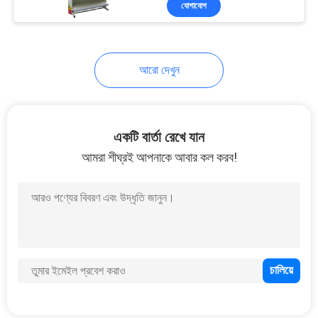
যোগাযোগ
10
মেঝে স্থায়ী ম্যাগাজিন রাক
আরো দেখুন
একটি বার্তা রেখে যান
আমরা শীঘ্রই আপনাকে আবার কল করব!
15
সিরামিক টাইল প্রদর্শন র্যাকস
22