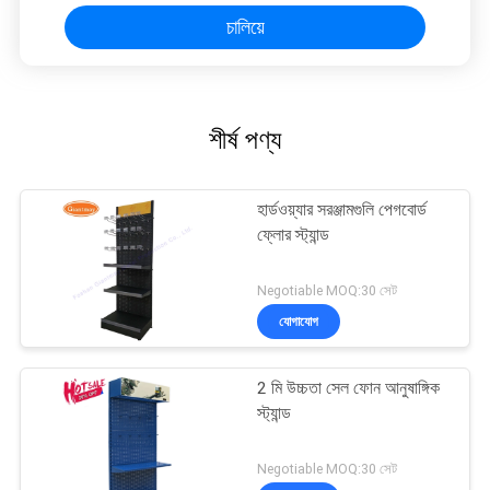
চালিয়ে
শীর্ষ পণ্য
হার্ডওয়্যার সরঞ্জামগুলি পেগবোর্ড
ফ্লোর স্ট্যান্ড
Negotiable MOQ:30 সেট
যোগাযোগ
2 মি উচ্চতা সেল ফোন আনুষাঙ্গিক
স্ট্যান্ড
Negotiable MOQ:30 সেট