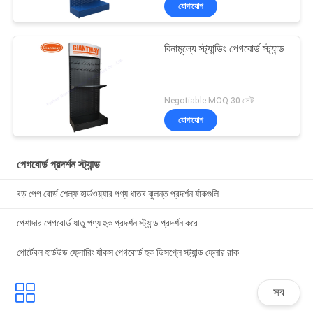
যোগাযোগ
বিনামূল্যে স্ট্যান্ডিং পেগবোর্ড স্ট্যান্ড
Negotiable MOQ:30 সেট
যোগাযোগ
পেগবোর্ড প্রদর্শন স্ট্যান্ড
বড় পেগ বোর্ড শেল্ফ হার্ডওয়্যার পণ্য ধাতব ঝুলন্ত প্রদর্শন র্যাকগুলি
পেশাদার পেগবোর্ড ধাতু পণ্য হুক প্রদর্শন স্ট্যান্ড প্রদর্শন করে
পোর্টেবল হার্ডউড ফ্লোরিং র্যাকস পেগবোর্ড হুক ডিসপ্লে স্ট্যান্ড ফ্লোর রাক
সব