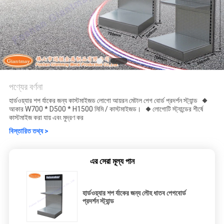
পণ্যের বর্ণনা
হার্ডওয়্যার শপ র্যাকের জন্য কাস্টমাইজড লোগো আয়রন মেটাল পেগ বোর্ড প্রদর্শন স্ট্যান্ড ◆
আকার W700 * D500 * H1500 মিমি / কাস্টমাইজড। ◆ লোগোটি স্ট্যান্ডের শীর্ষে
কাস্টমাইজ করা যায় এবং মুদ্রণ কর
বিস্তারিত তথ্য >
এর সেরা মূল্য পান
হার্ডওয়্যার শপ র্যাকের জন্য লৌহ ধাতব পেগবোর্ড
প্রদর্শন স্ট্যান্ড