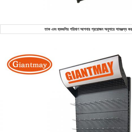
তাক এবং হুকগুলির পরিমাণ আপনার প্রয়োজন অনুসারে সামঞ্জস্য কর