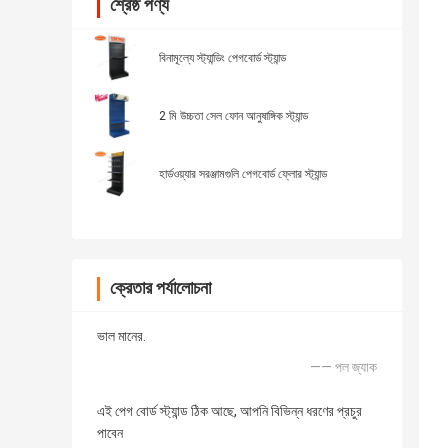
শ্রেষ্ঠ পণ্য
বিনামূল্যে স্ট্যান্ডিং পেগবোর্ড স্ট্যান্ড
2 মি উচ্চতা সেল ফোন আনুষাঙ্গিক স্ট্যান্ড
হার্ডওয়্যার সরঞ্জামগুলি পেগবোর্ড ফ্লোর স্ট্যান্ড
ক্রেতার পর্যালোচনা
ভাল মানের.
—— পল জ্যাক
এই পেগ বোর্ড স্ট্যান্ড ঠিক আছে, আপনি বিভিন্ন ধরণের প্রচুর
পাবেন