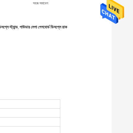
সহজ সমাবেশ
সপ্লে স্ট্যান্ড
পাউডার লেপা পেগবোর্ড ডিসপ্লে রাক
,