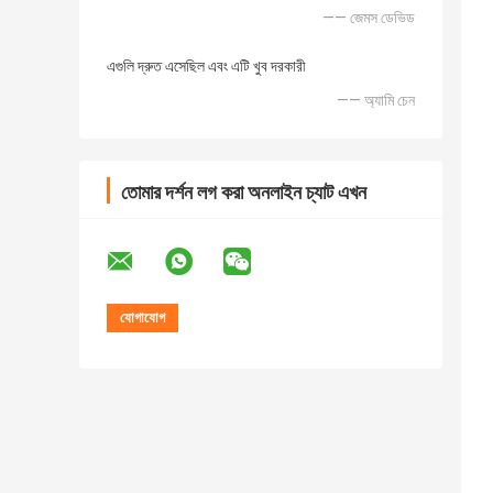
—— জেমস ডেভিড
এগুলি দ্রুত এসেছিল এবং এটি খুব দরকারী
—— অ্যামি চেন
তোমার দর্শন লগ করা অনলাইন চ্যাট এখন