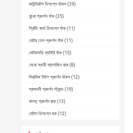
কাউন্টারটপ ডিসপ্লে র্যাকস
(39)
খুচরা প্রদর্শন র্যাক
(35)
গ্রিটিং কার্ড ডিসপ্লে র্যাক
(11)
মোটর তেল প্রদর্শন র্যাক
(11)
মোটরগাড়ি ব্যাটারি র্যাক
(15)
মেঝে স্থায়ী ম্যাগাজিন রাক
(8)
সিরামিক টাইল প্রদর্শন র্যাকস
(12)
প্রসাধনী প্রদর্শন স্ট্যান্ড
(19)
কাপড় প্রদর্শন রাক
(13)
মেটাল ডিসপ্লে হুক
(12)