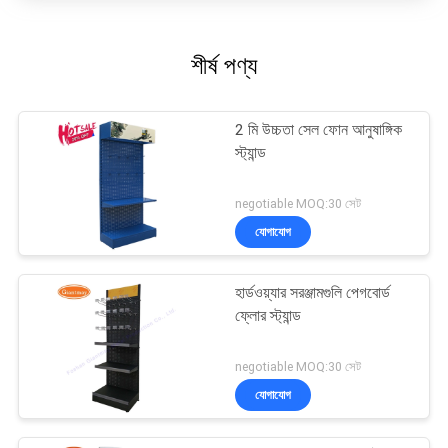
শীর্ষ পণ্য
2 মি উচ্চতা সেল ফোন আনুষাঙ্গিক
স্ট্যান্ড
negotiable MOQ:30 সেট
যোগাযোগ
হার্ডওয়্যার সরঞ্জামগুলি পেগবোর্ড
ফ্লোর স্ট্যান্ড
negotiable MOQ:30 সেট
যোগাযোগ