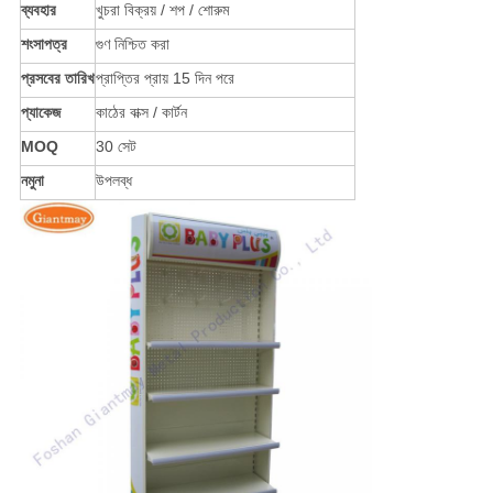
ব্যবহার
খুচরা বিক্রয় / শপ / শোরুম
শংসাপত্র
গুণ নিশ্চিত করা
প্রসবের তারিখ
প্রাপ্তির প্রায় 15 দিন পরে
প্যাকেজ
কাঠের বাক্স / কার্টন
MOQ
30 সেট
নমুনা
উপলব্ধ