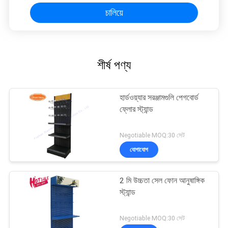
চালিয়ে
শীর্ষ পণ্য
হার্ডওয়্যার সরঞ্জামগুলি পেগবোর্ড
ফ্লোর স্ট্যান্ড
Negotiable MOQ:30 সেট
যোগাযোগ
2 মি উচ্চতা সেল ফোন আনুষাঙ্গিক
স্ট্যান্ড
Negotiable MOQ:30 সেট