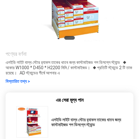
পণ্যের বর্ণনা
এলইডি লাইট বাল্ব স্টোর র‌্যাকস তাকের ধাতব জন্য কাস্টমাইজড শপ ডিসপ্লে স্ট্যান্ড ◆
আকার W1000 * D450 * H2200 মিমি / কাস্টমাইজড। ◆ প্রতিটি স্ট্যান্ডে 2 টি তাক
রয়েছে। AD স্ট্যান্ডের শীর্ষে আপনার এ
বিস্তারিত তথ্য >
এর সেরা মূল্য পান
এলইডি লাইট বাল্ব স্টোর র‌্যাকস তাকের ধাতব জন্য
কাস্টমাইজড শপ ডিসপ্লে স্ট্যান্ড