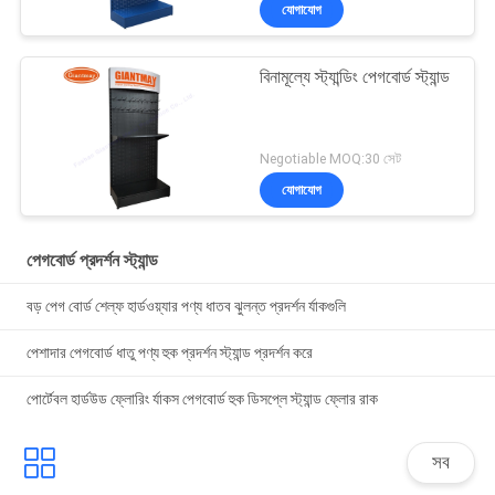
যোগাযোগ
বিনামূল্যে স্ট্যান্ডিং পেগবোর্ড স্ট্যান্ড
Negotiable MOQ:30 সেট
যোগাযোগ
পেগবোর্ড প্রদর্শন স্ট্যান্ড
বড় পেগ বোর্ড শেল্ফ হার্ডওয়্যার পণ্য ধাতব ঝুলন্ত প্রদর্শন র্যাকগুলি
পেশাদার পেগবোর্ড ধাতু পণ্য হুক প্রদর্শন স্ট্যান্ড প্রদর্শন করে
পোর্টেবল হার্ডউড ফ্লোরিং র্যাকস পেগবোর্ড হুক ডিসপ্লে স্ট্যান্ড ফ্লোর রাক
সব