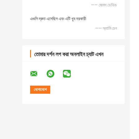
—— জেমস ডেভিড
এগুলি দ্রুত এসেছিল এবং এটি খুব দরকারী
—— অ্যামি চেন
তোমার দর্শন লগ করা অনলাইন চ্যাট এখন