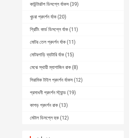
কাউন্টারটপ ডিসপ্লে র্যাকস
(39)
খুচরা প্রদর্শন র্যাক
(20)
গ্রিটিং কার্ড ডিসপ্লে র্যাক
(11)
মোটর তেল প্রদর্শন র্যাক
(11)
মোটরগাড়ি ব্যাটারি র্যাক
(15)
মেঝে স্থায়ী ম্যাগাজিন রাক
(8)
সিরামিক টাইল প্রদর্শন র্যাকস
(12)
প্রসাধনী প্রদর্শন স্ট্যান্ড
(19)
কাপড় প্রদর্শন রাক
(13)
মেটাল ডিসপ্লে হুক
(12)