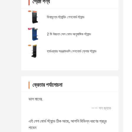
শ্রেষ্ঠ পণ্য
বিনামূল্যে স্ট্যান্ডিং পেগবোর্ড স্ট্যান্ড
2 মি উচ্চতা সেল ফোন আনুষাঙ্গিক স্ট্যান্ড
হার্ডওয়্যার সরঞ্জামগুলি পেগবোর্ড ফ্লোর স্ট্যান্ড
ক্রেতার পর্যালোচনা
ভাল মানের.
—— পল জ্যাক
এই পেগ বোর্ড স্ট্যান্ড ঠিক আছে, আপনি বিভিন্ন ধরণের প্রচুর
পাবেন