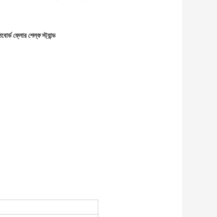
বোর্ড ফ্লোর শেল্ফ স্ট্যান্ড