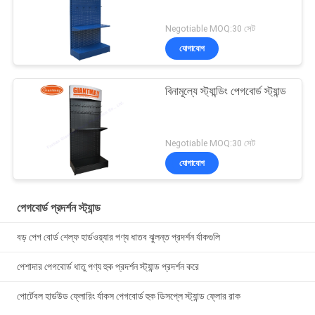
Negotiable MOQ:30 সেট
যোগাযোগ
বিনামূল্যে স্ট্যান্ডিং পেগবোর্ড স্ট্যান্ড
Negotiable MOQ:30 সেট
যোগাযোগ
পেগবোর্ড প্রদর্শন স্ট্যান্ড
বড় পেগ বোর্ড শেল্ফ হার্ডওয়্যার পণ্য ধাতব ঝুলন্ত প্রদর্শন র্যাকগুলি
পেশাদার পেগবোর্ড ধাতু পণ্য হুক প্রদর্শন স্ট্যান্ড প্রদর্শন করে
পোর্টেবল হার্ডউড ফ্লোরিং র্যাকস পেগবোর্ড হুক ডিসপ্লে স্ট্যান্ড ফ্লোর রাক