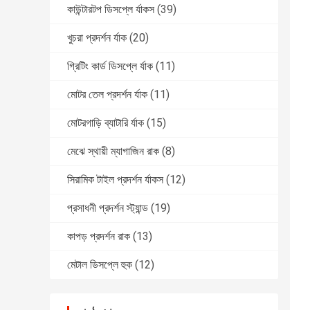
কাউন্টারটপ ডিসপ্লে র্যাকস
(39)
খুচরা প্রদর্শন র্যাক
(20)
গ্রিটিং কার্ড ডিসপ্লে র্যাক
(11)
মোটর তেল প্রদর্শন র্যাক
(11)
মোটরগাড়ি ব্যাটারি র্যাক
(15)
মেঝে স্থায়ী ম্যাগাজিন রাক
(8)
সিরামিক টাইল প্রদর্শন র্যাকস
(12)
প্রসাধনী প্রদর্শন স্ট্যান্ড
(19)
কাপড় প্রদর্শন রাক
(13)
মেটাল ডিসপ্লে হুক
(12)