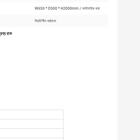
W650 * D500 * H2000mm / কাস্টমাইজ করা
স্থিতিশীল কাঠামো
্রব্য রাক