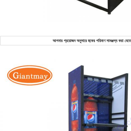
আপনার প্রয়োজন অনুসারে হুকের পরিমাণ সামঞ্জস্য করা যেতে