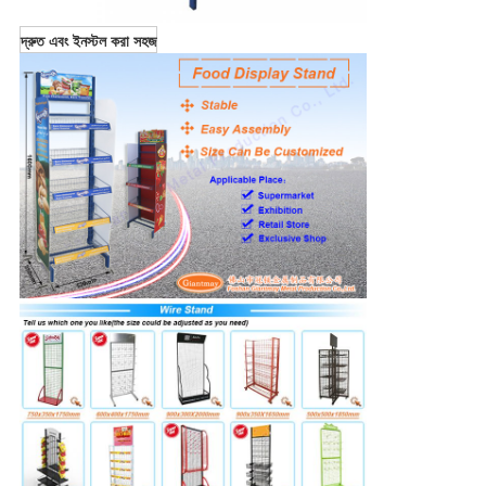
দ্রুত এবং ইনস্টল করা সহজ