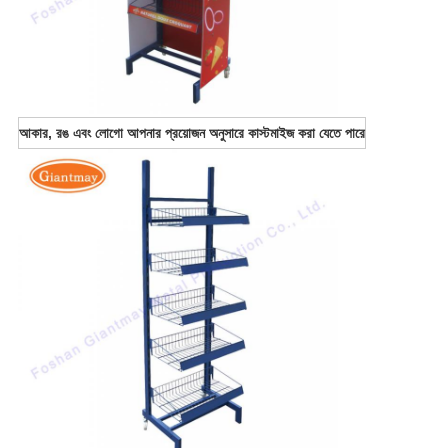
আকার, রঙ এবং লোগো আপনার প্রয়োজন অনুসারে কাস্টমাইজ করা যেতে পারে