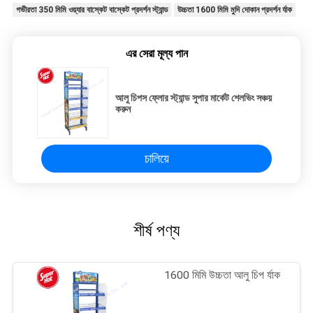
গভীরতা 350 মিমি ওয়্যার বাস্কেট বাস্কেট প্রদর্শন স্ট্যান্ড
উচ্চতা 1600 মিমি মুদি দোকান প্রদর্শন র্যাক
এর সেরা মূল্য পান
আলু চিপস ফ্লোর স্ট্যান্ড সুপার মার্কেট শেলভিং সঞ্চয়
করুন
চালিয়ে
শীর্ষ পণ্য
1600 মিমি উচ্চতা আলু চিপ র্যাক