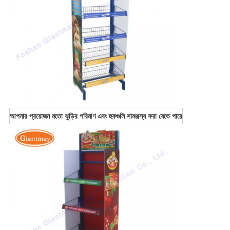
আপনার প্রয়োজন মতো ঝুড়ির পরিমাণ এবং হুকগুলি সামঞ্জস্য করা যেতে পারে