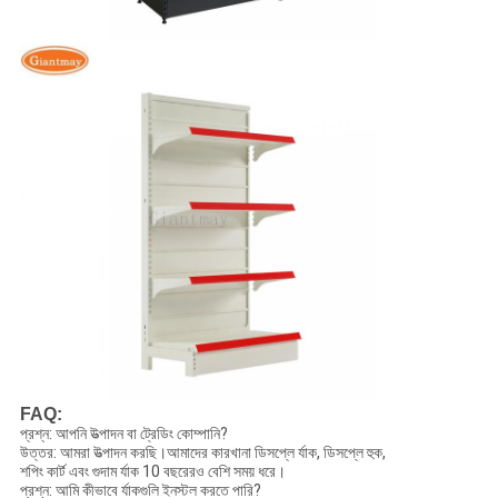
FAQ:
প্রশ্ন: আপনি উত্পাদন বা ট্রেডিং কোম্পানি?
উত্তর: আমরা উত্পাদন করছি।আমাদের কারখানা ডিসপ্লে র্যাক, ডিসপ্লে হুক,
শপিং কার্ট এবং গুদাম র্যাক 10 বছরেরও বেশি সময় ধরে।
প্রশ্ন: আমি কীভাবে র্যাকগুলি ইনস্টল করতে পারি?