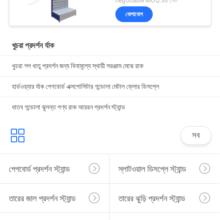
negotiable MOQ:30 সেট
যোগাযোগ
খুচরা প্রদর্শন র্যাক
খুচরা শপ ধাতু প্রদর্শন জন্য বিনামূল্যে স্থায়ী সরঞ্জাম মেঝে রাক
হার্ডওয়্যার র্যাক পেগবোর্ড এক্সপোসিটার গন্ডোলা মেটাল ফ্লোর ডিসপ্লে
ধাতব গন্ডোলা ঝুলন্ত পণ্য রাক আয়রন প্রদর্শন স্ট্যান্ড
সব
পেগবোর্ড প্রদর্শন স্ট্যান্ড
স্লাটওয়াল ডিসপ্লে স্ট্যান্ড
তারের জাল প্রদর্শন স্ট্যান্ড
তারের ঝুড়ি প্রদর্শন স্ট্যান্ড