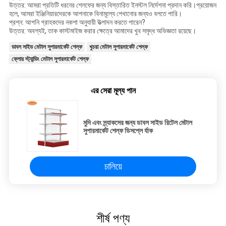
উত্তর: আমরা প্রতিটি ধরনের শেলফের জন্য বিস্তারিত ইনস্টল নির্দেশনা প্রদান করি।প্রয়োজন
হলে, আমরা ইঞ্জিনিয়ারদেরকে আপনাকে বিনামূল্যে শেখানোর জন্যও বলতে পারি।
প্রশ্ন: আপনি গ্রাহকদের নকশা অনুযায়ী উত্পাদন করতে পারেন?
উত্তর: অবশ্যই, তাক কাস্টমাইজ করার ক্ষেত্রে আমাদের খুব সমৃদ্ধ অভিজ্ঞতা রয়েছে।
ডাবল সাইড মেটাল সুপারমার্কেট শেল্ফ
খুচরা মেটাল সুপারমার্কেট শেল্ফ
ফ্লোর স্ট্যান্ডিং মেটাল সুপারমার্কেট শেল্ফ
এর সেরা মূল্য পান
মুদি এবং স্ন্যাকসের জন্য ডাবল সাইড রিটেল মেটাল
সুপারমার্কেট শেল্ফ ডিসপ্লে র্যাক
চালিয়ে
শীর্ষ পণ্য