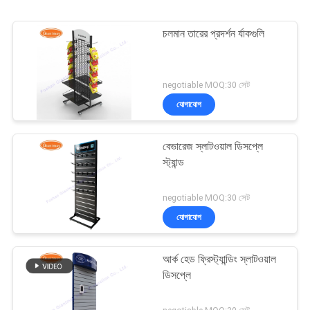
চলমান তারের প্রদর্শন র্যাকগুলি
negotiable MOQ:30 সেট
যোগাযোগ
বেভারেজ স্লাটওয়াল ডিসপ্লে
স্ট্যান্ড
negotiable MOQ:30 সেট
যোগাযোগ
আর্ক হেড ফ্রিস্ট্যান্ডিং স্লাটওয়াল
ডিসপ্লে