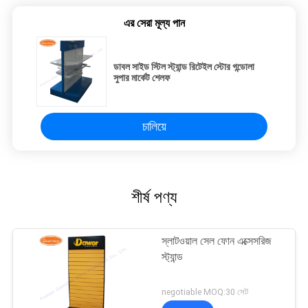
এর সেরা মূল্য পান
ডাবল সাইড স্টিল স্ট্যান্ড রিটেইল স্টোর গন্ডোলা
সুপার মার্কেট শেলফ
চালিয়ে
শীর্ষ পণ্য
স্লাটওয়াল সেল ফোন এক্সেসরিজ
স্ট্যান্ড
negotiable MOQ:30 সেট