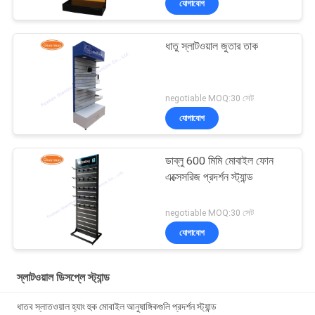
যোগাযোগ
ধাতু স্লাটওয়াল জুতার তাক
negotiable MOQ:30 সেট
যোগাযোগ
ডাব্লু 600 মিমি মোবাইল ফোন
এক্সেসরিজ প্রদর্শন স্ট্যান্ড
negotiable MOQ:30 সেট
যোগাযোগ
স্লাটওয়াল ডিসপ্লে স্ট্যান্ড
ধাতব স্লাতওয়াল হ্যাং হুক মোবাইল আনুষাঙ্গিকগুলি প্রদর্শন স্ট্যান্ড