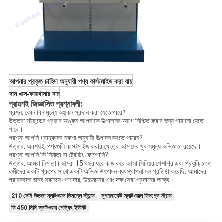
আপনার প্রকৃত চাহিদা অনুযায়ী পণ্য কাস্টমাইজ করা যায়
দাম এক্স-কারখানার দাম
প্রায়শই জিজ্ঞাসিত প্রশ্নাবলী:
প্রশ্ন: কোন বিনামূল্যে অঙ্কন প্রদান করা যেতে পারে?
উত্তর: স্ট্যান্ডের প্রভাব অঙ্কন আপনাকে উত্পাদনের আগে নিশ্চিত করার জন্য পাঠানো যেতে
পারে।
প্রশ্ন: আপনি গ্রাহকদের নকশা অনুযায়ী উত্পাদন করতে পারেন?
উত্তর: অবশ্যই, পণ্যগুলি কাস্টমাইজ করার ক্ষেত্রে আমাদের খুব সমৃদ্ধ অভিজ্ঞতা রয়েছে।
প্রশ্ন: আপনি কি নির্মাতা বা ট্রেডিং কোম্পানি?
উত্তর: আমরা নির্মাতা।আমরা 15 বছর ধরে কাজ করে আসা সিনিয়র পেশাদার এবং প্রযুক্তিগত
কর্মীদের একটি গ্রুপের সাথে একটি অভিজ্ঞ উৎপাদন ব্যবস্থাপনা দল প্রতিষ্ঠা করেছি, আমাদের
গ্রাহকদের জন্য সবচেয়ে পেশাদার, উচ্চমানের এবং দক্ষ সেবা প্রদানের লক্ষ্যে।
210 সেমি উচ্চতা স্লাটওয়াল ডিসপ্লে স্ট্যান্ড
সুপারমার্কেট স্লাটওয়াল ডিসপ্লে স্ট্যান্ড
ডি 450 মিমি স্লাটওয়াল শেল্ফিং ইউনিট