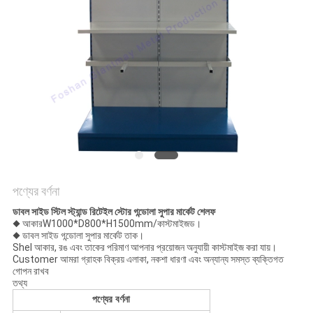
POLICY
পণ্যের বর্ণনা
ডাবল সাইড স্টিল স্ট্যান্ড রিটেইল স্টোর গন্ডোলা সুপার মার্কেট শেলফ
◆ আকার
W1000*D800*H1500mm/কাস্টমাইজড।
◆ ডাবল সাইড গন্ডোলা সুপার মার্কেট তাক।
Shel আকার, রঙ এবং তাকের পরিমাণ আপনার প্রয়োজন অনুযায়ী কাস্টমাইজ করা যায়।
Customer আমরা গ্রাহক বিক্রয় এলাকা, নকশা ধারণা এবং অন্যান্য সমস্ত ব্যক্তিগত
গোপন রাখব
তথ্য
পণ্যের বর্ণনা