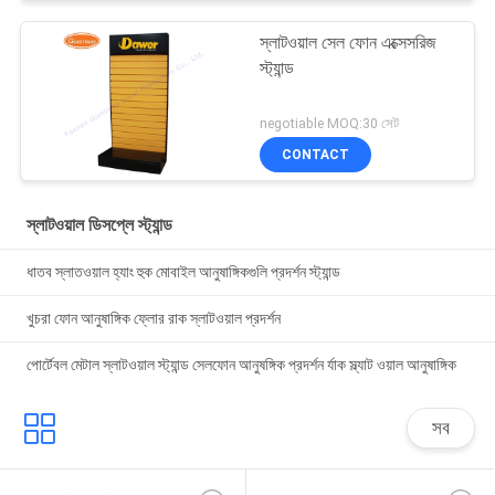
স্লাটওয়াল সেল ফোন এক্সেসরিজ
স্ট্যান্ড
negotiable MOQ:30 সেট
CONTACT
স্লাটওয়াল ডিসপ্লে স্ট্যান্ড
ধাতব স্লাতওয়াল হ্যাং হুক মোবাইল আনুষাঙ্গিকগুলি প্রদর্শন স্ট্যান্ড
খুচরা ফোন আনুষাঙ্গিক ফ্লোর রাক স্লাটওয়াল প্রদর্শন
পোর্টেবল মেটাল স্লাটওয়াল স্ট্যান্ড সেলফোন আনুষঙ্গিক প্রদর্শন র্যাক স্ল্যাট ওয়াল আনুষাঙ্গিক
সব