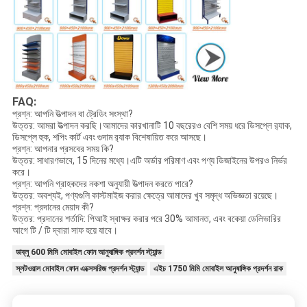
FAQ:
প্রশ্ন: আপনি উত্পাদন বা ট্রেডিং সংস্থা?
উত্তর: আমরা উত্পাদন করছি।আমাদের কারখানাটি 10 ​​বছরেরও বেশি সময় ধরে ডিসপ্লে র‌্যাক,
ডিসপ্লে হুক, শপিং কার্ট এবং গুদাম র‌্যাক বিশেষায়িত করে আসছে।
প্রশ্ন: আপনার প্রসবের সময় কি?
উত্তর: সাধারণভাবে, 15 দিনের মধ্যে।এটি অর্ডার পরিমাণ এবং পণ্য ডিজাইনের উপরও নির্ভর
করে।
প্রশ্ন: আপনি গ্রাহকদের নকশা অনুযায়ী উত্পাদন করতে পারে?
উত্তর: অবশ্যই, পণ্যগুলি কাস্টমাইজ করার ক্ষেত্রে আমাদের খুব সমৃদ্ধ অভিজ্ঞতা রয়েছে।
প্রশ্ন: প্রদানের মেয়াদ কী?
উত্তর: প্রদানের শর্তাদি: পিআই স্বাক্ষর করার পরে 30% আমানত, এবং বকেয়া ডেলিভারির
আগে টি / টি দ্বারা সাফ হয়ে যাবে।
ডাব্লু 600 মিমি মোবাইল ফোন আনুষাঙ্গিক প্রদর্শন স্ট্যান্ড
স্লটওয়াল মোবাইল ফোন এক্সেসরিজ প্রদর্শন স্ট্যান্ড
এইচ 1750 মিমি মোবাইল আনুষাঙ্গিক প্রদর্শন রাক