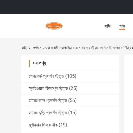
বাড়ি
পণ্য
বাড়ি
পণ্য
মেঝে স্থায়ী ম্যাগাজিন রাক
ফ্লোর স্ট্যান্ড জার্নাল ডিসপ্লে বাণিজ্যিক
সব পণ্য
পেগবোর্ড প্রদর্শন স্ট্যান্ড
(105)
স্লাটওয়াল ডিসপ্লে স্ট্যান্ড
(25)
তারের জাল প্রদর্শন স্ট্যান্ড
(56)
তারের ঝুড়ি প্রদর্শন স্ট্যান্ড
(15)
ঘূর্ণায়মান ডিস্ক র্যাক
(19)