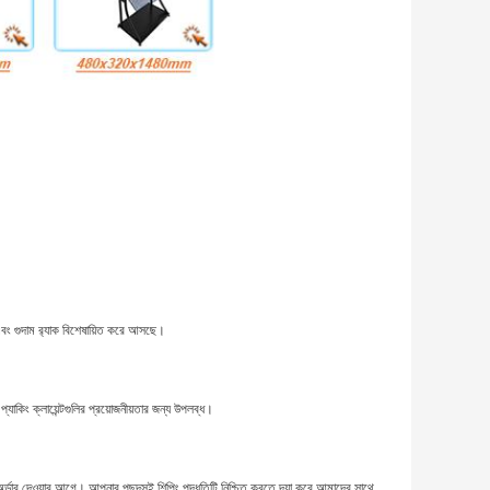
এবং গুদাম র‌্যাক বিশেষায়িত করে আসছে।
্য প্যাকিং ক্লায়েন্টগুলির প্রয়োজনীয়তার জন্য উপলব্ধ।
্ডার দেওয়ার আগে। আপনার পছন্দসই শিপিং পদ্ধতিটি নিশ্চিত করতে দয়া করে আমাদের সাথে