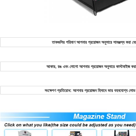
তাকগুলির পরিমাণ আপনার প্রয়োজন অনুসারে সামঞ্জস্য করা যে
আকার, রঙ এবং লোগো আপনার প্রয়োজন অনুসারে কাস্টমাইজ করা
সংক্ষেপণ প্রতিরোধ: আপনার প্রয়োজন হিসাবে ভার বহনযোগ্য লোড