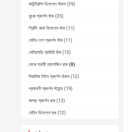
কাউন্টারটপ ডিসপ্লে র্যাকস
(39)
খুচরা প্রদর্শন র্যাক
(35)
গ্রিটিং কার্ড ডিসপ্লে র্যাক
(11)
মোটর তেল প্রদর্শন র্যাক
(11)
মোটরগাড়ি ব্যাটারি র্যাক
(15)
মেঝে স্থায়ী ম্যাগাজিন রাক
(8)
সিরামিক টাইল প্রদর্শন র্যাকস
(12)
প্রসাধনী প্রদর্শন স্ট্যান্ড
(19)
কাপড় প্রদর্শন রাক
(13)
মেটাল ডিসপ্লে হুক
(12)