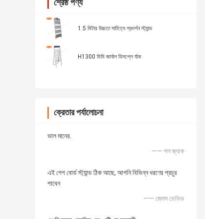
শ্রেষ্ঠ পণ্য
1.5 মিটার উচ্চতা সাহিত্য প্রদর্শন স্ট্যান্ড
H1300 মিমি জার্নাল ডিসপ্লে র্যাক
ক্রেতার পর্যালোচনা
ভাল মানের.
—— পল জ্যাক
এই পেগ বোর্ড স্ট্যান্ড ঠিক আছে, আপনি বিভিন্ন ধরণের প্রচুর
পাবেন
—— জেমস ডেভিড