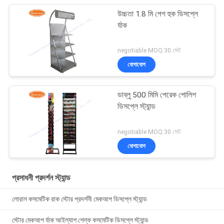
উচ্চতা 1.8 মি পেগ হুক ডিসপ্লে
র্যাক
negotiable MOQ:30 সেট
যোগাযোগ
ডাব্লু 500 মিমি পেরেক পোলিশ
ডিসপ্লে স্ট্যান্ড
negotiable MOQ:30 সেট
যোগাযোগ
প্রসাধনী প্রদর্শন স্ট্যান্ড
লোরাল কসমেটিক রাক স্টোর প্রদর্শনী মেকআপ ডিসপ্লে স্ট্যান্ড
স্টোর মেকআপ র্যাক আইল্যাশ শেল্ফ কসমেটিক ডিসপ্লে স্ট্যান্ড