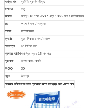
পণ্যের নাম
ব্যাটারি প্রদর্শন স্ট্যান্ড
উপাদান
ধাতু
আকার
ডাব্লু 910 * ডি 450 * এইচ 1865 মিমি / কাস্টমাইজড
রঙ
কালো / সাদা / অন্যান্য
লোগো
কাস্টমাইজড
ব্যবহার
খুচরা বিক্রয় / শপ / শোরুম
শংসাপত্র
গুণ নিশ্চিত করা
প্রসবের তারিখ
প্রাপ্তির প্রায় 15 দিন পরে
প্যাকেজ
কাঠের বাক্স / কার্টন
MOQ
30
নমুনা
উপলব্ধ
পকেটের পরিমাণ আপনার প্রয়োজন মতো সামঞ্জস্য করা যেতে পারে