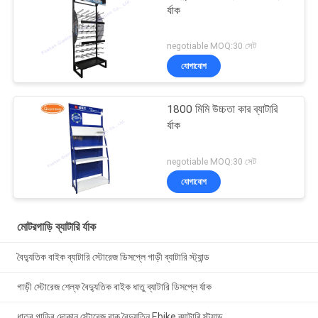
র্যাক
negotiable MOQ:30 সেট
যোগাযোগ
1800 মিমি উচ্চতা কার ব্যাটারি
র্যাক
negotiable MOQ:30 সেট
যোগাযোগ
মোটরগাড়ি ব্যাটারি র্যাক
বৈদ্যুতিক বাইক ব্যাটারি স্টোরেজ ডিসপ্লে গাড়ী ব্যাটারি স্ট্যান্ড
গাড়ী স্টোরেজ শেল্ফ বৈদ্যুতিক বাইক ধাতু ব্যাটারি ডিসপ্লে র্যাক
ধাতব গাড়ির দোকান স্টোরেজ রাক বৈদ্যুতিন Ebike ব্যাটারি স্ট্যান্ড