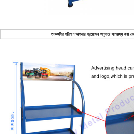
তাকগুলির পরিমাণ আপনার প্রয়োজন অনুসারে সামঞ্জস্য করা যে