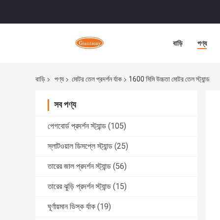
বাড়ি
পণ্য
বাড়ি
পণ্য
মোটর তেল প্রদর্শন র্যাক
1600 মিমি উচ্চতা মোটর তেল স্ট্যান্ড
সব পণ্য
পেগবোর্ড প্রদর্শন স্ট্যান্ড
(105)
স্লাটওয়াল ডিসপ্লে স্ট্যান্ড
(25)
তারের জাল প্রদর্শন স্ট্যান্ড
(56)
তারের ঝুড়ি প্রদর্শন স্ট্যান্ড
(15)
ঘূর্ণায়মান ডিস্ক র্যাক
(19)