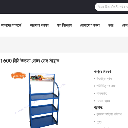
আমাদের সম্পর্কে
কারখানা ভ্রমণ
মান নিয়ন্ত্রণ
যোগাযোগ করুন
খবর
কেস
1600 মিমি উচ্চতা মোটর তেল স্ট্যান্ড
পণ্যের বিবরণ:
উৎপত্তি স্থল:
পরিচিতিমুলক নাম:
সাক্ষ্যদান:
মডেল নম্বার:
প্রদান:
ন্যূনতম চাহিদার পরিমাণ:
মূল্য: