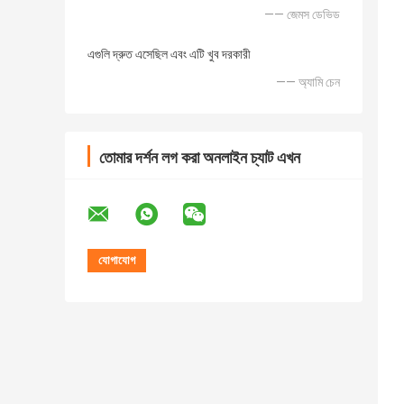
—— জেমস ডেভিড
এগুলি দ্রুত এসেছিল এবং এটি খুব দরকারী
—— অ্যামি চেন
তোমার দর্শন লগ করা অনলাইন চ্যাট এখন