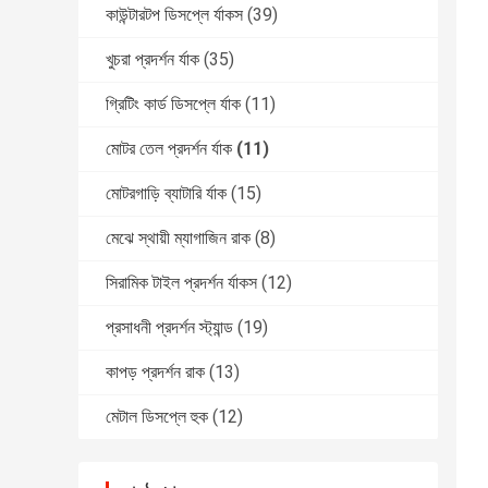
কাউন্টারটপ ডিসপ্লে র্যাকস
(39)
খুচরা প্রদর্শন র্যাক
(35)
গ্রিটিং কার্ড ডিসপ্লে র্যাক
(11)
মোটর তেল প্রদর্শন র্যাক
(11)
মোটরগাড়ি ব্যাটারি র্যাক
(15)
মেঝে স্থায়ী ম্যাগাজিন রাক
(8)
সিরামিক টাইল প্রদর্শন র্যাকস
(12)
প্রসাধনী প্রদর্শন স্ট্যান্ড
(19)
কাপড় প্রদর্শন রাক
(13)
মেটাল ডিসপ্লে হুক
(12)