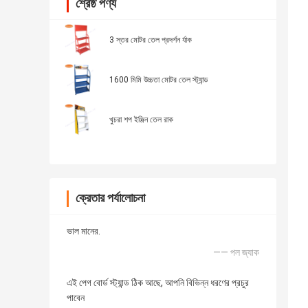
শ্রেষ্ঠ পণ্য
3 স্তর মোটর তেল প্রদর্শন র্যাক
1600 মিমি উচ্চতা মোটর তেল স্ট্যান্ড
খুচরা শপ ইঞ্জিন তেল রাক
ক্রেতার পর্যালোচনা
ভাল মানের.
—— পল জ্যাক
এই পেগ বোর্ড স্ট্যান্ড ঠিক আছে, আপনি বিভিন্ন ধরণের প্রচুর
পাবেন