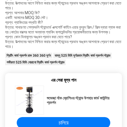
উত্তর: উত্পাদনের আগে নিশ্চিত করার জন্য স্ট্যান্ডের প্রভাব অঙ্কন আপনাকে প্রেরণ করা যেতে
পারে।
প্রশ্ন: আপনার MOQ কি?
একটি: আমাদের MOQ 30 সেট।
প্রশ্ন: প্যাকিংয়ের পদ্ধতি কী?
উত্তর: সাধারণত শেল্ফগুলি স্ট্যান্ডার্ড এক্সপোর্ট কার্টনে এয়ার বুদ্বুদ ফিল্ম / ফিল্ম দ্বারা প্যাক করা
হয়।কাঠের বাক্সের মতো অন্যান্য প্যাকিং ক্লায়েন্টগুলির প্রয়োজনীয়তার জন্য উপলব্ধ।
প্রশ্ন: কোন বিনামূল্যে অঙ্কন প্রদান করা যেতে পারে?
উত্তর: উত্পাদনের আগে নিশ্চিত করার জন্য স্ট্যান্ডের প্রভাব অঙ্কন আপনাকে প্রেরণ করা যেতে
পারে।
গ্রিটিং কার্ড প্রদর্শন রাক 360 360 ঘূর্ণন
ডাব্লু 525 মিমি ঘূর্ণায়মান গ্রিটিং কার্ড প্রদর্শন স্ট্যান্ড
গভীরতা 525 মিমি ঘোরানো গ্রিটিং কার্ড প্রদর্শন স্ট্যান্ড
এর সেরা মূল্য পান
শুভেচ্ছা র্যাক ব্রোশিওর স্ট্যান্ড উপহার কার্ড কাউন্টার
প্রদর্শন
চালিয়ে