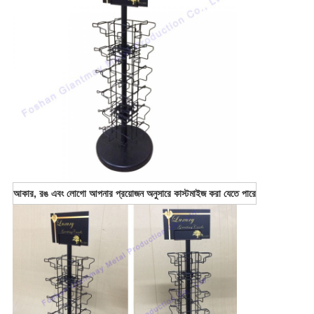
আকার, রঙ এবং লোগো আপনার প্রয়োজন অনুসারে কাস্টমাইজ করা যেতে পারে