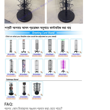
পণ্যটি আপনার আসল প্রয়োজন অনুসারে কাস্টমাইজ করা যায়
FAQ:
প্রশ্ন: কোন বিনামূল্যে অঙ্কন প্রদান করা যেতে পারে?