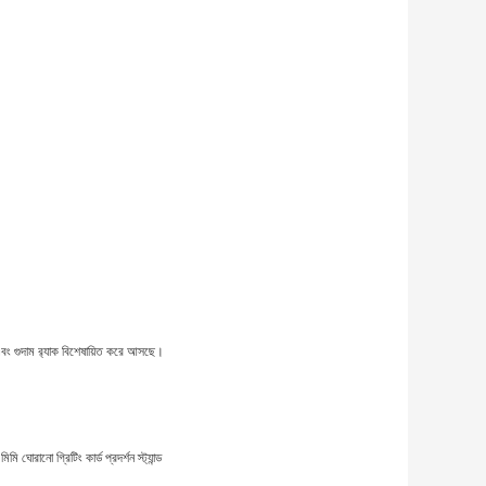
এবং গুদাম র‌্যাক বিশেষায়িত করে আসছে।
ি ঘোরানো গ্রিটিং কার্ড প্রদর্শন স্ট্যান্ড