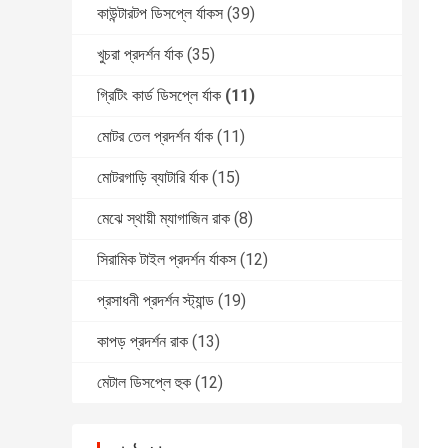
কাউন্টারটপ ডিসপ্লে র্যাকস
(39)
খুচরা প্রদর্শন র্যাক
(35)
গ্রিটিং কার্ড ডিসপ্লে র্যাক
(11)
মোটর তেল প্রদর্শন র্যাক
(11)
মোটরগাড়ি ব্যাটারি র্যাক
(15)
মেঝে স্থায়ী ম্যাগাজিন রাক
(8)
সিরামিক টাইল প্রদর্শন র্যাকস
(12)
প্রসাধনী প্রদর্শন স্ট্যান্ড
(19)
কাপড় প্রদর্শন রাক
(13)
মেটাল ডিসপ্লে হুক
(12)