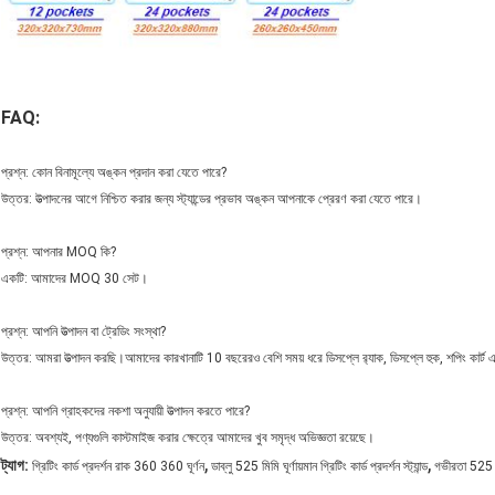
FAQ:
প্রশ্ন: কোন বিনামূল্যে অঙ্কন প্রদান করা যেতে পারে?
উত্তর: উত্পাদনের আগে নিশ্চিত করার জন্য স্ট্যান্ডের প্রভাব অঙ্কন আপনাকে প্রেরণ করা যেতে পারে।
প্রশ্ন: আপনার MOQ কি?
একটি: আমাদের MOQ 30 সেট।
প্রশ্ন: আপনি উত্পাদন বা ট্রেডিং সংস্থা?
উত্তর: আমরা উত্পাদন করছি।আমাদের কারখানাটি 10 ​​বছরেরও বেশি সময় ধরে ডিসপ্লে র‌্যাক, ডিসপ্লে হুক, শপিং কার্ট 
প্রশ্ন: আপনি গ্রাহকদের নকশা অনুযায়ী উত্পাদন করতে পারে?
উত্তর: অবশ্যই, পণ্যগুলি কাস্টমাইজ করার ক্ষেত্রে আমাদের খুব সমৃদ্ধ অভিজ্ঞতা রয়েছে।
,
,
ট্যাগ:
গ্রিটিং কার্ড প্রদর্শন রাক 360 360 ঘূর্ণন
ডাব্লু 525 মিমি ঘূর্ণায়মান গ্রিটিং কার্ড প্রদর্শন স্ট্যান্ড
গভীরতা 525 মিম