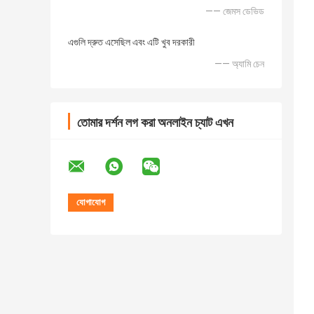
—— জেমস ডেভিড
এগুলি দ্রুত এসেছিল এবং এটি খুব দরকারী
—— অ্যামি চেন
তোমার দর্শন লগ করা অনলাইন চ্যাট এখন