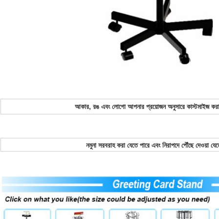
আকার, রঙ এবং লোগো আপনার প্রয়োজন অনুসারে কাস্টমাইজ করা
নমুনা সরবরাহ করা যেতে পারে এবং নিরাপদে পৌঁছে দেওয়া যেত