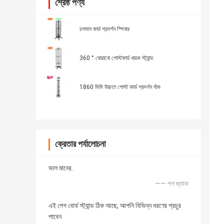
শ্রেষ্ঠ পণ্য
চলমান কার্ড প্রদর্শন স্পিনার
360 ° ঘোরানো পোস্টকার্ড ধারক স্ট্যান্ড
1860 মিমি উচ্চতা পোস্ট কার্ড প্রদর্শন র্যাক
ক্রেতার পর্যালোচনা
ভাল মানের.
—— পল জ্যাক
এই পেগ বোর্ড স্ট্যান্ড ঠিক আছে, আপনি বিভিন্ন ধরণের প্রচুর
পাবেন