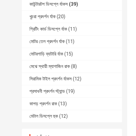
কাউন্টারটপ ডিসপ্লে র্যাকস
(39)
খুচরা প্রদর্শন র্যাক
(20)
গ্রিটিং কার্ড ডিসপ্লে র্যাক
(11)
মোটর তেল প্রদর্শন র্যাক
(11)
মোটরগাড়ি ব্যাটারি র্যাক
(15)
মেঝে স্থায়ী ম্যাগাজিন রাক
(8)
সিরামিক টাইল প্রদর্শন র্যাকস
(12)
প্রসাধনী প্রদর্শন স্ট্যান্ড
(19)
কাপড় প্রদর্শন রাক
(13)
মেটাল ডিসপ্লে হুক
(12)