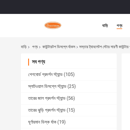
বাড়ি
পণ্য
বাড়ি
পণ্য
কাউন্টারটপ ডিসপ্লে র্যাকস
সস্তার ট্যাবলেটপ স্টোর সারণী কাউন্টার খু
সব পণ্য
পেগবোর্ড প্রদর্শন স্ট্যান্ড
(105)
স্লাটওয়াল ডিসপ্লে স্ট্যান্ড
(25)
তারের জাল প্রদর্শন স্ট্যান্ড
(56)
তারের ঝুড়ি প্রদর্শন স্ট্যান্ড
(15)
ঘূর্ণায়মান ডিস্ক র্যাক
(19)