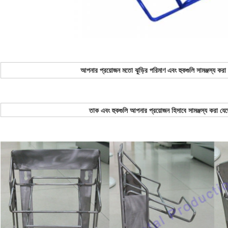
আপনার প্রয়োজন মতো ঝুড়ির পরিমাণ এবং হুকগুলি সামঞ্জস্য করা
তাক এবং হুকগুলি আপনার প্রয়োজন হিসাবে সামঞ্জস্য করা যেত