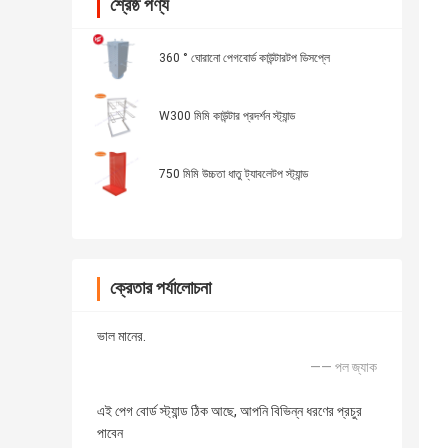
শ্রেষ্ঠ পণ্য
360 ° ঘোরানো পেগবোর্ড কাউন্টারটপ ডিসপ্লে
W300 মিমি কাউন্টার প্রদর্শন স্ট্যান্ড
750 মিমি উচ্চতা ধাতু ট্যাবলেটপ স্ট্যান্ড
ক্রেতার পর্যালোচনা
ভাল মানের.
—— পল জ্যাক
এই পেগ বোর্ড স্ট্যান্ড ঠিক আছে, আপনি বিভিন্ন ধরণের প্রচুর
পাবেন