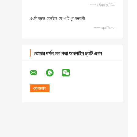
—— জেমস ডেভিড
এগুলি দ্রুত এসেছিল এবং এটি খুব দরকারী
—— অ্যামি চেন
তোমার দর্শন লগ করা অনলাইন চ্যাট এখন