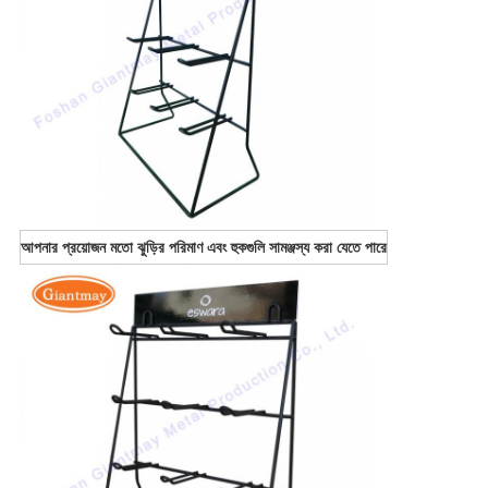
আপনার প্রয়োজন মতো ঝুড়ির পরিমাণ এবং হুকগুলি সামঞ্জস্য করা যেতে পারে