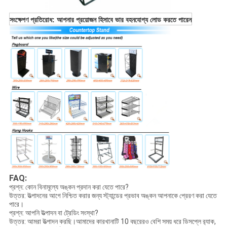
সংক্ষেপণ প্রতিরোধ: আপনার প্রয়োজন হিসাবে ভার বহনযোগ্য লোড করতে পারেন
FAQ:
প্রশ্ন: কোন বিনামূল্যে অঙ্কন প্রদান করা যেতে পারে?
উত্তর: উত্পাদনের আগে নিশ্চিত করার জন্য স্ট্যান্ডের প্রভাব অঙ্কন আপনাকে প্রেরণ করা যেতে
পারে।
প্রশ্ন: আপনি উত্পাদন বা ট্রেডিং সংস্থা?
উত্তর: আমরা উত্পাদন করছি।আমাদের কারখানাটি 10 ​​বছরেরও বেশি সময় ধরে ডিসপ্লে র‌্যাক,