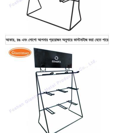
আকার, রঙ এবং লোগো আপনার প্রয়োজন অনুসারে কাস্টমাইজ করা যেতে পারে