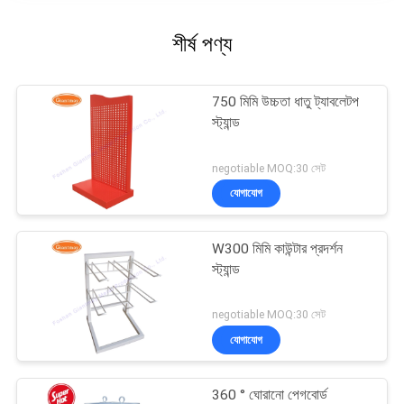
শীর্ষ পণ্য
750 মিমি উচ্চতা ধাতু ট্যাবলেটপ
স্ট্যান্ড
negotiable MOQ:30 সেট
যোগাযোগ
W300 মিমি কাউন্টার প্রদর্শন
স্ট্যান্ড
negotiable MOQ:30 সেট
যোগাযোগ
360 ° ঘোরানো পেগবোর্ড