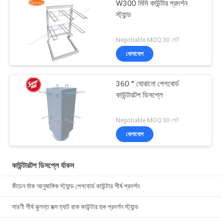
W300 মিমি কাউন্টার প্রদর্শন
স্ট্যান্ড
Negotiable MOQ:30 সেট
যোগাযোগ
360 ° ঘোরানো পেগবোর্ড
কাউন্টারটপ ডিসপ্লে
Negotiable MOQ:30 সেট
যোগাযোগ
কাউন্টারটপ ডিসপ্লে র্যাকস
কীচেন র্যাক আনুষাঙ্গিক স্ট্যান্ড পেগবোর্ড কাউন্টার শীর্ষ প্রদর্শন
সারণী শীর্ষ ঝুলন্ত হুক্স হ্যাট রাক কাউন্টার হুক প্রদর্শন স্ট্যান্ড