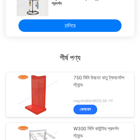
প্রদর্শন
চালিয়ে
শীর্ষ পণ্য
750 মিমি উচ্চতা ধাতু ট্যাবলেটপ
স্ট্যান্ড
negotiable MOQ:30 সেট
যোগাযোগ
W300 মিমি কাউন্টার প্রদর্শন
স্ট্যান্ড