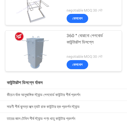
negotiable MOQ:30 সেট
যোগাযোগ
360 ° ঘোরানো পেগবোর্ড
কাউন্টারটপ ডিসপ্লে
negotiable MOQ:30 সেট
যোগাযোগ
কাউন্টারটপ ডিসপ্লে র্যাকস
কীচেন র্যাক আনুষাঙ্গিক স্ট্যান্ড পেগবোর্ড কাউন্টার শীর্ষ প্রদর্শন
সারণী শীর্ষ ঝুলন্ত হুক্স হ্যাট রাক কাউন্টার হুক প্রদর্শন স্ট্যান্ড
তারের জাল টেবিল শীর্ষ স্ট্যান্ড পণ্য ধাতু কাউন্টার প্রদর্শন