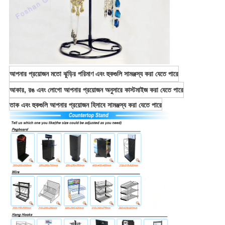
আপনার প্রয়োজন মতো ঝুড়ির পরিমাণ এবং হুকগুলি সামঞ্জস্য করা যেতে পারে
আকার, রঙ এবং লোগো আপনার প্রয়োজন অনুসারে কাস্টমাইজ করা যেতে পারে
তাক এবং হুকগুলি আপনার প্রয়োজন হিসাবে সামঞ্জস্য করা যেতে পারে