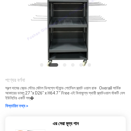
পণ্যের বর্ণনা
স্বল্প দামের ব্রেড স্টোর মেটাল ডিসপ্লে স্ট্যান্ড পোর্টেবল স্ল্যাট ওয়াল রাক Overall সার্বিক
আকারের ডাব্লু 27 "x D26" x H64.7 " Free এই বিনামূল্যে স্থায়ী স্ল্যাটওয়াল র্যাকটি বেস
ইউনিটের একটি সম্�
বিস্তারিত তথ্য >
এর সেরা মূল্য পান