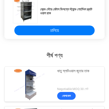
ব্রেড স্টোর মেটাল ডিসপ্লে স্ট্যান্ড পোর্টেবল স্ল্যাট
ওয়াল রাক
চালিয়ে
শীর্ষ পণ্য
ধাতু স্লাটওয়াল জুতার তাক
Negotiable MOQ:30 সেট
যোগাযোগ